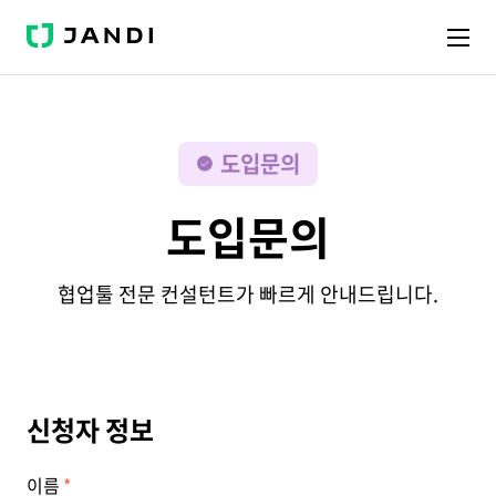
J
A
N
D
I
도입문의
도입문의
협업툴 전문 컨설턴트가 빠르게 안내드립니다.
신청자 정보
이름