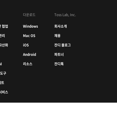
다운로드
Toss Lab, Inc.
 협업
Windows
회사소개
관리
Mac OS
채용
자산화
iOS
잔디 블로그
Android
파트너
I
리소스
잔디톡
 도구
젝트
서비스