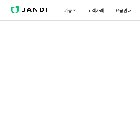
J
기능
고객사례
요금안내
A
N
D
I