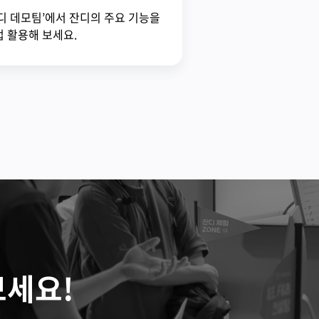
디 데모팀’에서 잔디의 주요 기능을
 활용해 보세요.
보세요!