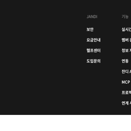
JANDI
기능
보안
실시간
요금안내
멤버 
헬프센터
정보 
도입문의
연동
잔디 A
MCP
프로
연계 