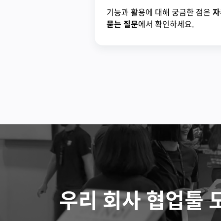
기능과 활용에 대해 궁금한 점은
자
묻는 질문
에서 확인하세요.
우리 회사 협업툴 