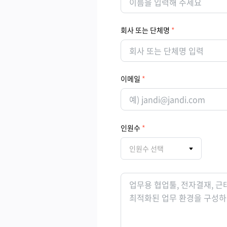
회사 또는 단체명
이메일
인원수
인원수 선택