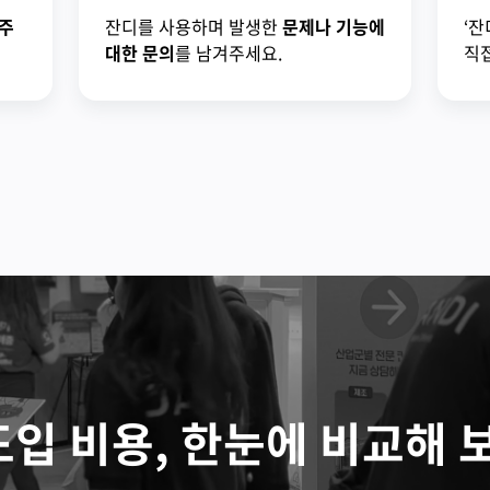
주
잔디를 사용하며 발생한
문제나 기능에
‘잔
대한 문의
를 남겨주세요.
직접
도입 비용, 한눈에 비교해 