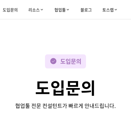
도입문의
리소스
협업툴
블로그
토스랩
도입문의
도입문의
협업툴 전문 컨설턴트가 빠르게 안내드립니다.