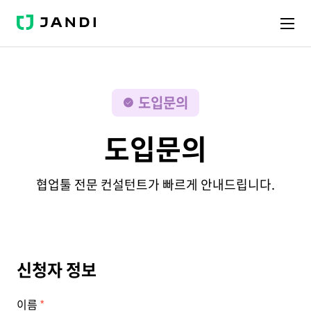
J
A
N
D
I
도입문의
도입문의
협업툴 전문 컨설턴트가 빠르게 안내드립니다.
신청자 정보
이름