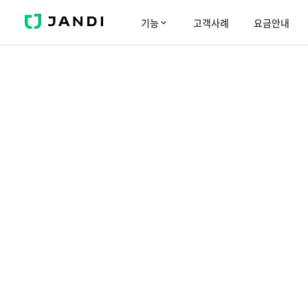
J
기능
고객사례
요금안내
A
N
D
I