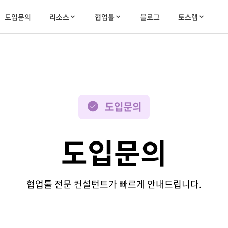
도입문의
리소스
협업툴
블로그
토스랩
도입문의
도입문의
협업툴 전문 컨설턴트가 빠르게 안내드립니다.