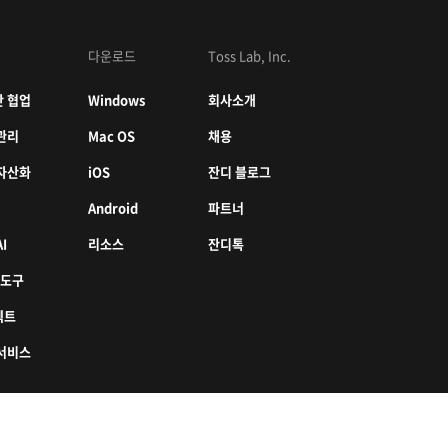
다운로드
Toss Lab, Inc.
 협업
Windows
회사소개
관리
Mac OS
채용
자산화
iOS
잔디 블로그
Android
파트너
I
리소스
잔디톡
 도구
젝트
서비스