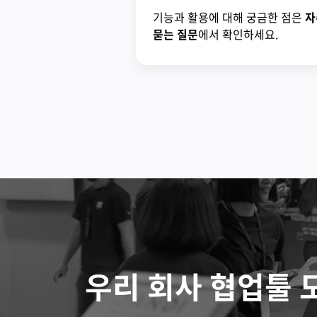
기능과 활용에 대해 궁금한 점은
자
묻는 질문
에서 확인하세요.
우리 회사 협업툴 