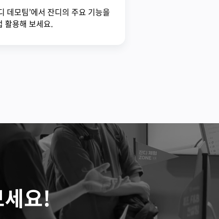
디 데모팀’에서 잔디의 주요 기능을
 활용해 보세요.
보세요!