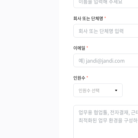
회사 또는 단체명
이메일
인원수
인원수 선택