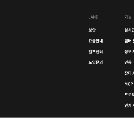
JANDI
기능
보안
실시간
요금안내
멤버 
헬프센터
정보 
도입문의
연동
잔디 A
MCP
프로
연계 