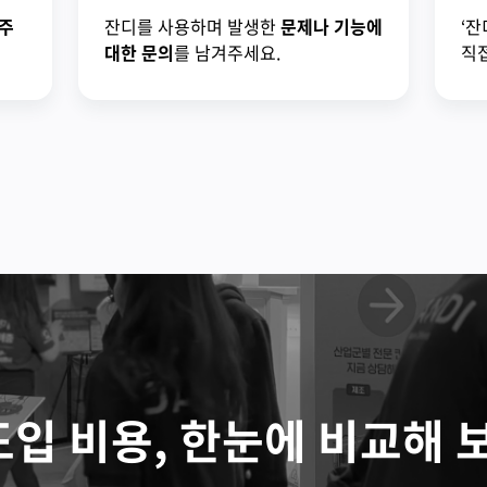
주
잔디를 사용하며 발생한
문제나 기능에
‘잔
대한 문의
를 남겨주세요.
직접
도입 비용, 한눈에 비교해 