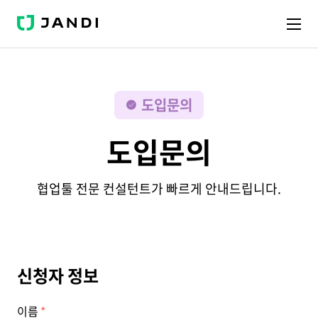
J
A
N
D
I
도입문의
도입문의
협업툴 전문 컨설턴트가 빠르게 안내드립니다.
신청자 정보
이름