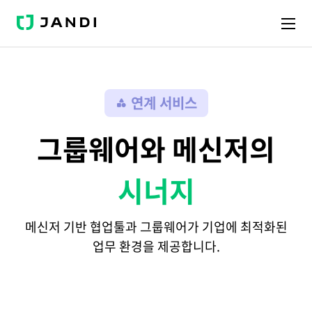
J
A
N
D
I
연계 서비스
그룹웨어와 메신저의
시너지
메신저 기반 협업툴과 그룹웨어가 기업에 최적화된
업무 환경을 제공합니다.