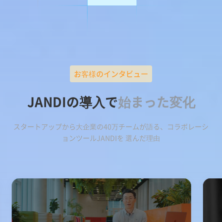
お客様のインタビュー
JANDIの導入で
始まった変化
スタートアップから大企業の40万チームが語る、コラボレーシ
ョンツールJANDIを 選んだ理由