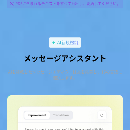
PDFに含まれるテキストをすべて抽出し、要約してください。
AI新規機能
メッセージアシスタント
AIを搭載したメッセージエディターは文を改善し、15の言語に
翻訳します。