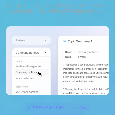
テーマ別のトークルーム単位で質問をすると AIがトークルーム
の文脈を把握し、関連する回答を素早く正確に提供します。
今週行った業務を要約してください。