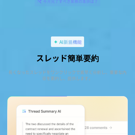
今月完了すべき業務の進捗は？
AI新規機能
スレッド簡単要約
長くなったスレッドをワンクリックで素早く分析し、重要な内
容を要約し、提供します。