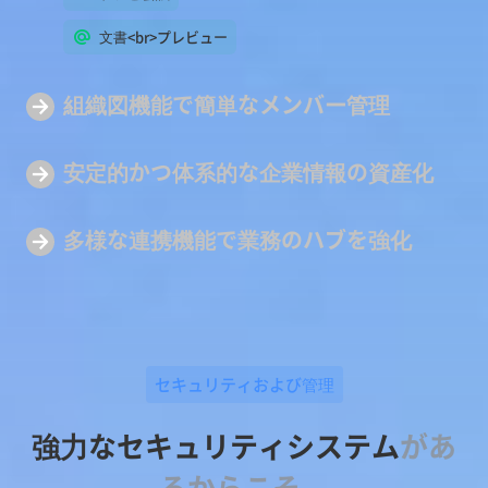
文書<br>プレビュー
組織図機能で簡単な
メンバー管理
安定的かつ体系的な企業
情報の資産化
多様な連携機能で
業務のハブを強化
セキュリティおよび管理
強力なセキュリティシステム
があ
るからこそ、