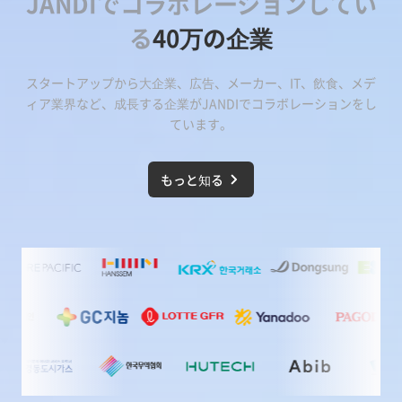
JANDIでコラボレーションしてい
る
40万の企業
スタートアップから大企業、広告、メーカー、IT、飲食、メデ
ィア業界など、成長する企業が
JANDI
でコラボレーションをし
ています。
もっと知る