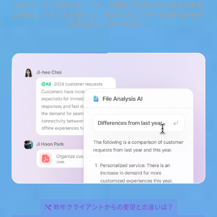
添付ファイルを開かなくても、AI機能で要約された内容を事前
に確認し テキストを抽出し、追加のプロンプトで必要な回答を
導き出すことができます。
昨年クライアントからの要望との違いは？