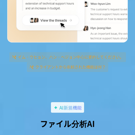
イム・ウヒョン、ハン・へジョン中心に要約してください。
クライアントから依頼された機能は何？
AI新規機能
ファイル分析AI