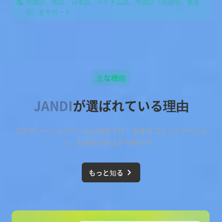
韓国語、英語、日本語、ベトナム語、中国語（簡体字、繁体
字）をサポート
主な機能
JANDI
が選ばれている理由
コラボレーションツールJANDIでは、迅速なコミュニケーショ
ン、生産性の向上が可能です。
もっと知る