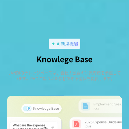
AI新規機能
Knowlege Base
JANDIのナレッジベースは、会社の独自の知識資産を参照して
います。RAGに基づいた信頼できる情報を提供します。