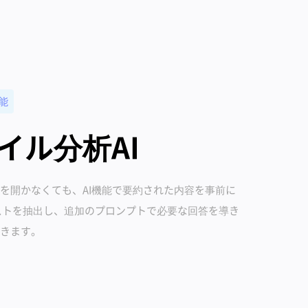
能
イル分析AI
を開かなくても、AI機能で要約された内容を事前に
ストを抽出し、追加のプロンプトで必要な回答を導き
きます。