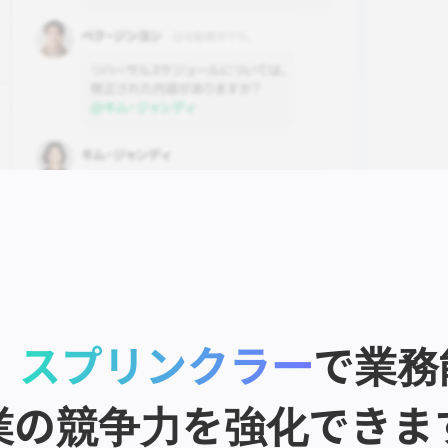
、
スプリンクラー
で業務
業の競争力を強化できま