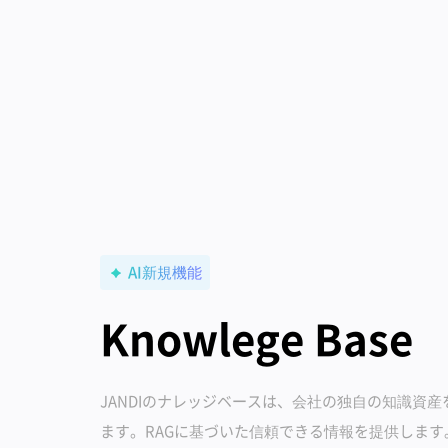
AI新規機能
Knowlege Base
JANDIのナレッジベースは、会社の独自の知識資
ます。RAGに基づいた信頼できる情報を提供します