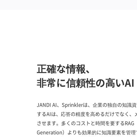
正確な情報、
非常に信頼性の高いAI
JANDI AI、Sprinklerは、企業の独自
するAIは、応答の精度を高めるだけでなく、
させます。多くのコストと時間を要するRAG（Retri
Generation）よりも効果的に知識要素を管