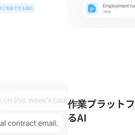
単に実装できるRAG
作業プラットフ
るAI