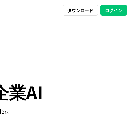
ダウンロード
ログイン
業AI
er。