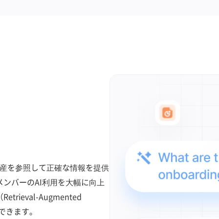
の知識資産を参照して正確な情報を提供
メンバーのAI利用を大幅に向上
eval-Augmented
理できます。