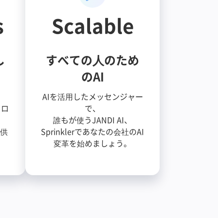
s
Scalable
し
すべての人のため
のAI
、
AIを活用したメッセンジャー
フロ
で、
誰もが使うJANDI AI、
提供
Sprinklerであなたの会社のAI
変革を始めましょう。