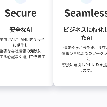
Secure
Seamles
安全なAI
ビジネスに特化
たAI
業向けAIがJANDI内で安全
に動作し
情報検索から作成、共有
重要な会社情報の漏洩に
情報の再現までのワーク
する心配なく運用できます
ーに
密接に連携したUI/UXを
します。