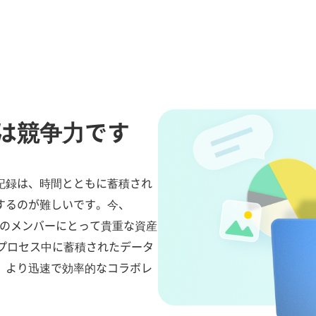
は競争力です
記録は、時間とともに蓄積され
するのが難しいです。今、
タを会社のメンバーにとって貴重な資産
ョンプロセス中に蓄積されたデータ
、より迅速で効率的なコラボレ