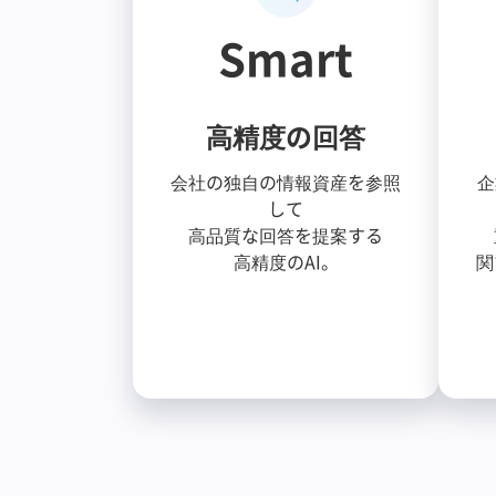
Smart
高精度の回答
会社の独自の情報資産を参照
企
して
高品質な回答を提案する
高精度のAI。
関