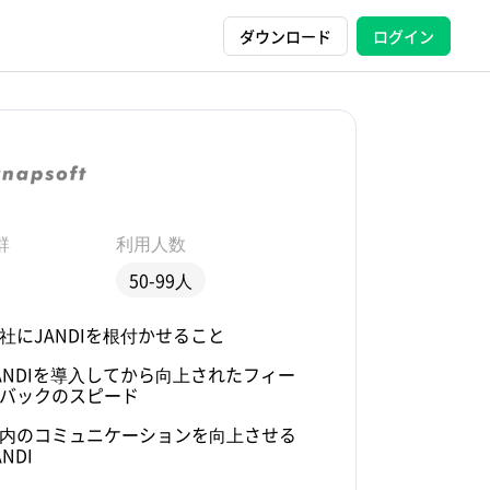
ダウンロード
ログイン
群
利用人数
50-99人
社にJANDIを根付かせること
ANDIを導入してから向上されたフィー
バックのスピード
内のコミュニケーションを向上させる
ANDI