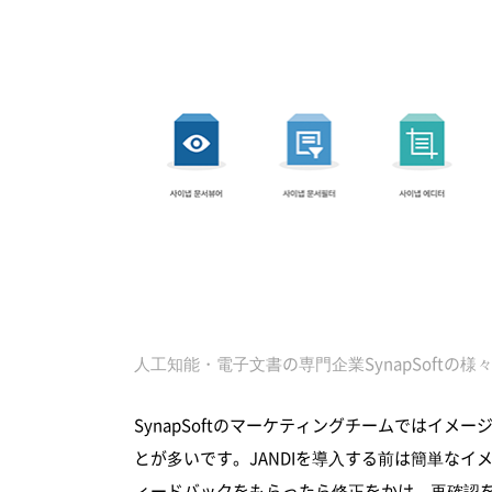
人工知能・電子文書の専門企業SynapSoftの様
SynapSoftのマーケティングチームではイ
とが多いです。JANDIを導入する前は簡単な
ィードバックをもらったら修正をかけ、再確認