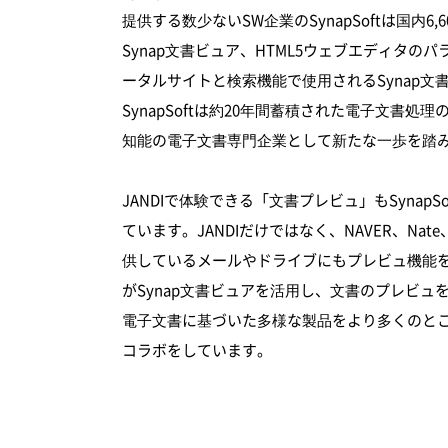
提供する数少ないSW企業のSynapSoftは国内
Synap文書ビュア、HTML5ウェブエディタの
ータルサイトと検索機能で使用されるSynap
SynapSoftは約20年間蓄積された電子文書
知能の電子文書専門企業として新たな一歩を踏
JANDIで体験できる「文書プレビュ」もSynapS
ています。JANDIだけではなく、NAVER、Na
供しているメールやドライブにもプレビュ機能
がSynap文書ビュアを活用し、文書のプレビュを提
電子文書に基づいた多様な製品をより多くのとこ
コラボをしています。