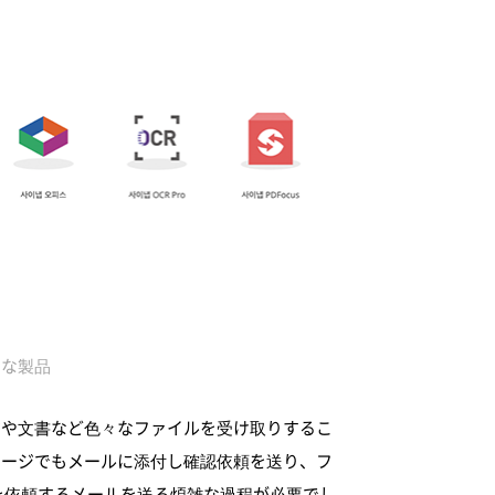
々な製品
メージや文書など色々なファイルを受け取りするこ
イメージでもメールに添付し確認依頼を送り、フ
を依頼するメールを送る煩雑な過程が必要でし