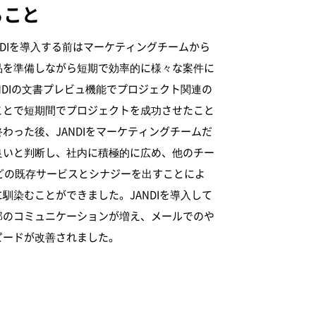
ること
ANDIを導入する前はマーケティングチームから
品を準備しながら短期で効率的に様々な案件に
NDIの文書プレビュ機能でプロジェクト関連の
ことで短期間でプロジェクトを成功させたこと
わった後、JANDIをマーケティングチームだ
良いと判断し、社内に積極的に広め、他のチー
ットなどの既存サービスとシナジーを出すことによ
馴染むことができました。JANDIを導入して
部のコミュニケーションが増え、メールでのや
ピードが改善されました。