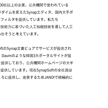
6,600社以上の企業、公共機関で使われている
パラダイムを変えたSynapエディタ、国内大手ポ
文書フィルタを提供しています。私たち
処理の技術力に基づいた人工知能技術を通して人工
み出そうと考えています。
oftのSynap文書ビュアでサービスが提供され
te、Daumのような韓国3大ポータルサイトが提
を提供しており、公共機関ホームページの大半
供しています。現在SynapSoftの全社員は
ろに提供し、改善するためJANDIで積極的に