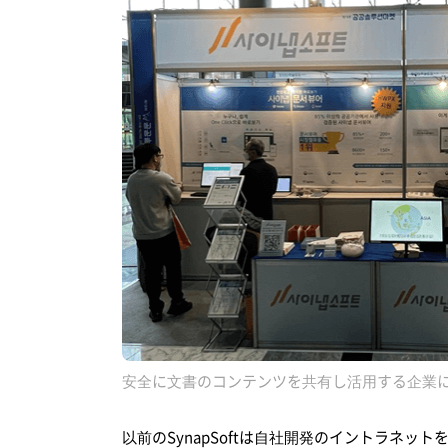
安全に文書のコンテンツを共有し活用する企業にJ
以前のSynapSoftは自社開発のイントラネ