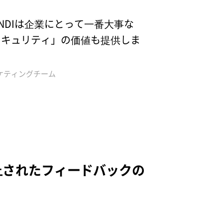
ANDIは企業にとって一番大事な
セキュリティ」の価値も提供しま
ケティングチーム
向上されたフィードバックの