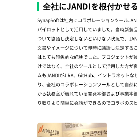
全社にJANDIを根付かせ
SynapSoftは社内にコラボレーションツールJ
パイロットとして活用していました。当時新製
ついて協議し決定しないといけない状況で、JA
文書やイメージについて即時に議論し決定する
はとても印象的な経験でした。プロジェクトが終
けではなく、全社のツールとして活用した方が
ムもJANDIがJIRA、GitHub、イントラネ
り、全社のコラボレーションツールとして自然に
から執務室が離れている開発本部および事業本
り取りより簡単に会話ができるのでコラボのス