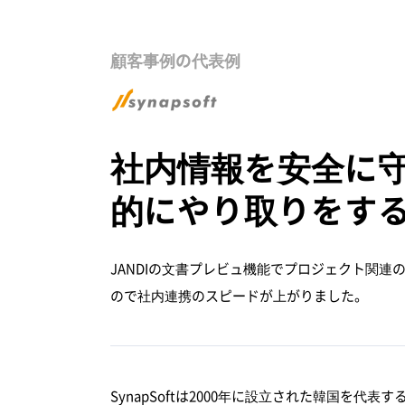
顧客事例の代表例
社内情報を安全に
的にやり取りをす
JANDIの文書プレビュ機能でプロジェクト関
ので社内連携のスピードが上がりました。
SynapSoftは2000年に設立された韓国を