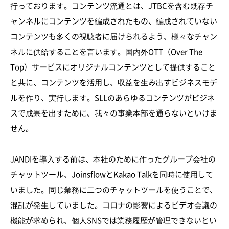
行っております。コンテンツ流通とは、JTBCを含む既存チ
ャンネルにコンテンツを編成されたもの、編成されていない
コンテンツも多くの視聴者に届けられるよう、様々なチャン
ネルに供給することを言います。国内外OTT（Over The
Top）サービスにオリジナルコンテンツとして提供すること
と共に、コンテンツを活用し、収益を生み出すビジネスモデ
ルを作り、実行します。SLLのあらゆるコンテンツがビジネ
スで成果を出すために、我々の事業本部を通らないといけま
せん。
JANDIを導入する前は、本社のために作ったグループ会社の
チャットツール、JoinsflowとKakao Talkを同時に使用して
いました。同じ業務に二つのチャットツールを使うことで、
混乱が発生していました。コロナの影響によるビデオ会議の
機能が求められ、個人SNSでは業務履歴が管理できないとい