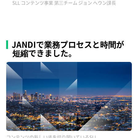
SLL コンテンツ事業 第三チーム ジョン へウン課長
JANDIで業務プロセスと時間が
短縮できました。
コンテンツの新しい道を切り開いているSLL