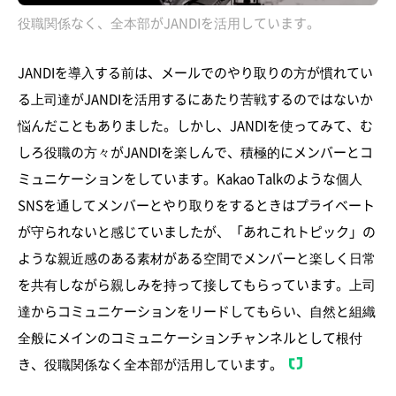
役職関係なく、全本部がJANDIを活用しています。
JANDIを導入する前は、メールでのやり取りの方が慣れてい
る上司達がJANDIを活用するにあたり苦戦するのではないか
悩んだこともありました。しかし、JANDIを使ってみて、む
しろ役職の方々がJANDIを楽しんで、積極的にメンバーとコ
ミュニケーションをしています。Kakao Talkのような個人
SNSを通してメンバーとやり取りをするときはプライベート
が守られないと感じていましたが、「あれこれトピック」の
ような親近感のある素材がある空間でメンバーと楽しく日常
を共有しながら親しみを持って接してもらっています。上司
達からコミュニケーションをリードしてもらい、自然と組織
全般にメインのコミュニケーションチャンネルとして根付
き、役職関係なく全本部が活用しています。