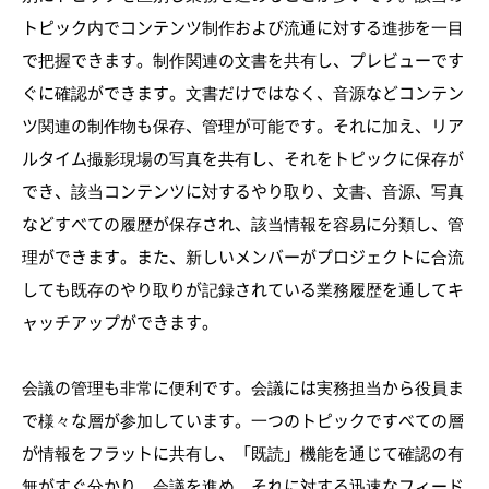
トピック内でコンテンツ制作および流通に対する進捗を一目
で把握できます。制作関連の文書を共有し、プレビューです
ぐに確認ができます。文書だけではなく、音源などコンテン
ツ関連の制作物も保存、管理が可能です。それに加え、リア
ルタイム撮影現場の写真を共有し、それをトピックに保存が
でき、該当コンテンツに対するやり取り、文書、音源、写真
などすべての履歴が保存され、該当情報を容易に分類し、管
理ができます。また、新しいメンバーがプロジェクトに合流
しても既存のやり取りが記録されている業務履歴を通してキ
ャッチアップができます。
会議の管理も非常に便利です。会議には実務担当から役員ま
で様々な層が参加しています。一つのトピックですべての層
が情報をフラットに共有し、「既読」機能を通じて確認の有
無がすぐ分かり、会議を進め、それに対する迅速なフィード