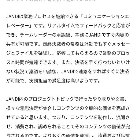
JANDIは業務プロセスを短縮できる「コミュニケーションエ
レベーター」です。リアルタイムでフィードバックと応答が
でき、チームリーダーの承認後、常務にJANDIですぐ内容の
共有が可能です。最終決裁者の常務は外勤でもすぐメッセー
ジとファイルを確認し、応答してもらえるので業務のプロセ
スと時間が短縮できます。また、決済を早く行わないといけ
ない状況で稟議を申請後、JANDIで連絡をすればすぐに決済
が可能で、実務担当の満足度は高いようです。
JANDI内のプロジェクトトピックで行ったやり取りや文書、
様々な意思決定が集合しコンテンツの全般的な価値を完成さ
せていると思います。つまり、コンテンツを制作し、流通さ
せ、消費され、認められることでそのコンテンツの価値が完
成されるのです。より多くの価値を発掘し、流通および拡散