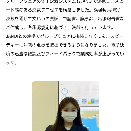
グループウェアの電子決裁システムもJANDIで連携し、スピ
ード感のある決裁プロセスを構築しました。SeaNetは電子
決裁を通じて支払いの稟議、申請書、議事録、出張報告書な
ど作成し、各承認規定に基づき、決裁を行っています。
JANDIとの連携でグループウェアに接続しなくても、スピー
ディーに決裁の進捗を把握できるようになりました。電子決
済の迅速な確認及びフィードバックで業務効率が上がってい
ます。