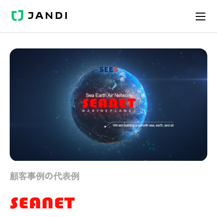
JANDI
顧客事例の代表例