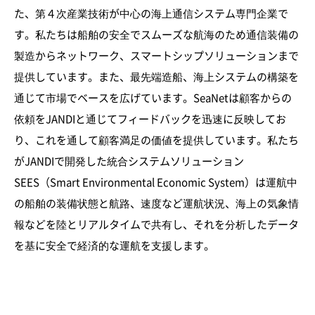
た、第４次産業技術が中心の海上通信システム専門企業で
す。私たちは船舶の安全でスムーズな航海のため通信装備の
製造からネットワーク、スマートシップソリューションまで
提供しています。また、最先端造船、海上システムの構築を
通じて市場でベースを広げています。SeaNetは顧客からの
依頼をJANDIと通じてフィードバックを迅速に反映してお
り、これを通して顧客満足の価値を提供しています。私たち
がJANDIで開発した統合システムソリューション
SEES（Smart Environmental Economic System）は運航中
の船舶の装備状態と航路、速度など運航状況、海上の気象情
報などを陸とリアルタイムで共有し、それを分析したデータ
を基に安全で経済的な運航を支援します。