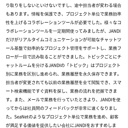
り取りをしないといけないですし、途中担当者が変わる場合
もあります。情報を保護でき、プロジェクト単位で業務効率
性を上げるコラボレーションツールが必要でした。様々なコ
ラボレーションツールを一定期間使ってみましたが、JANDI
だけがリアルタイムコミュニケーションが可能なチャットツ
ール基盤で効率的なプロジェクト管理をサポートし、業務フ
ローが一目で読み取ることができました。トピックごとにチ
ャットルームを分けるJANDIの「トピック」はプロジェクト
別に業務を区別し進められ、業務履歴を永久保存できます。
担当者が変更されても以前の業務履歴を全て閲覧でき、スマ
ート検索機能ですぐ資料を探し、業務の流れを把握できま
す。また、メールで業務を行っていたときより、JANDIを使
ってからは社員間のフィードバックが非常に速くなりまし
た。SeaNetのようなプロジェクト単位で業務を進め、顧客
が満足する価値を提供したい会社にJANDIをおすすめしま