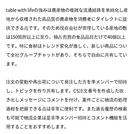
table with lifeの強みは農産物の複雑な流通経路を単純化し産
地から収穫された高品質の農産物を消費者にダイレクトに提
供できる点です。そのため現在会社が管理している産地の数
は150箇所以上に至り、独占売買の食品品目だけで40個以上
です。特に食材はトレンド変化が激しく、新しい商品につい
て全社グループチャットがあり、そちらで自由に共有してい
ます。
注文の変動や再出荷について発注した方を準メンバーで招待
し、トピックを作り共有します。CS注文番号を作成した吹
き出しメッセージにコメントを付け、案件ごとに物流の処理
過程を把握できる点は非常に便利です。また過去履歴の検索
も可能で物流企業は是非準メンバー招待とコメント機能を活
用することをおすすめします。