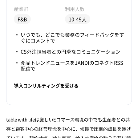
産業群
利用人数
F&B
10-49人
いつでも、どこでも業務のフィードバックをす
ぐにコメントで
CS外注担当者との円滑なコミュニケーション
食品トレンドニュースをJANDIのコネクトRSS
配信で
導入コンサルティングを受ける
table with lifeは厳しいEコマース環境の中でも生産者との共
存と顧客中心の経営理念を中心に、短期で圧倒的成長を遂げ
ています。契約栽培、独占売買、輸入水産物の強みを基に競