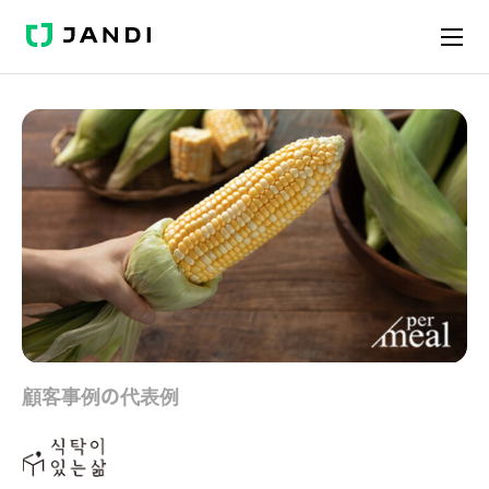
JANDI
顧客事例の代表例