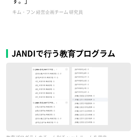
す。」
キム・フン 経営企画チーム 研究員
JANDIで行う教育プログラム