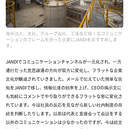
海外法人、支社、グループ会社、工場など様々なコミュニケ
ーションのフレームを持った企業にJANDIをおすすめしま
す。
JANDIでコミュニケーションチャンネルが一元化され、一方
通行だった意思疎通の方向が双方に変化し、フラットな企業
文化が醸成されていきました。メールで伝えていた簡単な告
知をJANDIで移し、情報伝達の効率を上げ、CEOの掲示文に
も気軽にコメントでやり取りができるフラットな形に変化さ
れています。今は社員の反応を見ながら新しい社内制度の存
続を判断したりします。以前は代表と直接会って会話をする
以外のコミュニケーションは少なかったのですが、今は絵文