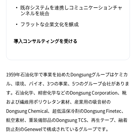
既存システムを連携しコミュニケーションチャ
ンネルを統合
フラットな企業文化を醸成
導入コンサルティングを受ける
1959年石油化学で事業を始めたDongsungグループはケミカ
ル、環境、バイオ、3つの事業、5つのグループ会社がありま
す。石油化学、精密化学などのDongsung Corporation、靴
および繊維用ポリウレタン素材、産業用の吸音材の
Dongsung Chemical、超低温保冷剤のDongsung Finetec、
航空素材、重装備部品のDongsung TCS、再生テープ、融着
防止剤のGenewelで構成されているグループです。