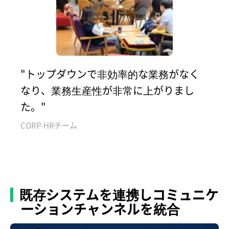
"トップダウンで非効率的な業務がなく
なり、業務生産性が非常に上がりまし
た。"
CORP-HRチーム
既存システムを連携しコミュニケ
ーションチャンネルを統合