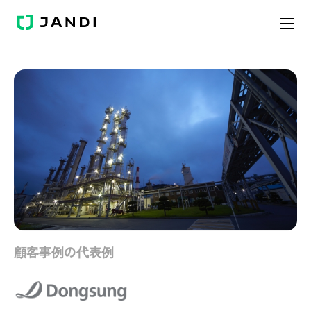
JANDI
顧客事例の代表例