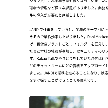
ジまで混在され業務効率も低くなっていました
職者の管理など様々な課題がありました。業務
ルの導入が必要だと判断しました。
JANDIで仕事をしていると、業務のテーマ別
きるので業務効率も上がりました。Dani Mack
げ、百貨店ブランドごとにフォルダーを区分し
社員と本社の社員が参加し、セキュリティのリ
す。Kakao Talkでやりとりをしていた時代
どのチャットルームにどの資料をアップロード
ました。JANDIで業務を進めることになり、
をすぐ探すことができてとても便利です。