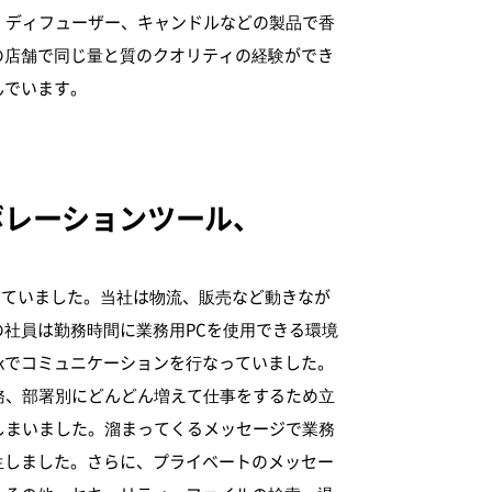
、ディフューザー、キャンドルなどの製品で香
の店舗で同じ量と質のクオリティの経験ができ
んでいます。
ボレーションツール、
連絡をしていました。当社は物流、販売など動きなが
の社員は勤務時間に業務用PCを使用できる環境
alkでコミュニケーションを行なっていました。
務、部署別にどんどん増えて仕事をするため立
しまいました。溜まってくるメッセージで業務
生しました。さらに、プライベートのメッセー