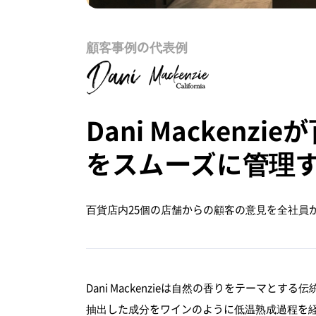
顧客事例の代表例
Dani Mackenz
をスムーズに管理
百貨店内25個の店舗からの顧客の意見を全社員
Dani Mackenzieは自然の香りをテーマと
抽出した成分をワインのように低温熟成過程を経てDa