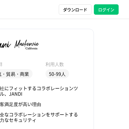
ダウンロード
ログイン
群
利用人数
流・貿易・商業
50-99人
社にフィットするコラボレーションツ
ル、JANDI
客満足度が高い理由
全なコラボレーションをサポートする
力なセキュリティ