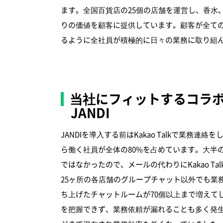
ます。全国百貨店の25個の店舗を運営し、香水
りの価値を顧客に提供しています。顧客が全て
るように全社員が積極的に日々の業務に取り組
当社にフィットするコラ
JANDI
JANDIを導入する前はKakao Talkで業務
ら働く社員が全体の80%を占めています。大半
ではなかったので、メールの代わりにKakao T
25ヶ所の各店舗のグループチャット以外でも業
ち上げたチャットルームが70個以上まで増えて
を把握できず、業務依頼が漏れることも多く発