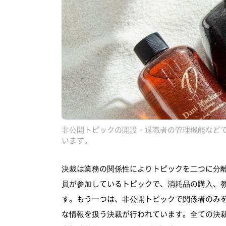
非公開トピックの開設・退職者の管理機能など
います。
決裁は業務の関係性によりトピックを二つに分
員が参加しているトピックで、消耗品の購入、
す。もう一つは、非公開トピックで関係者のみ
な情報を扱う決裁が行われています。全ての決