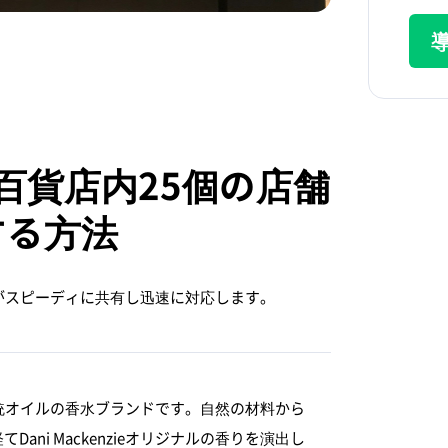
ieが百貨店内25個の店舗
する方法
がスピーディに共有し迅速に対応します。
する伝統オイルの香水ブランドです。自然の材料から
ni Mackenzieオリジナルの香りを演出し