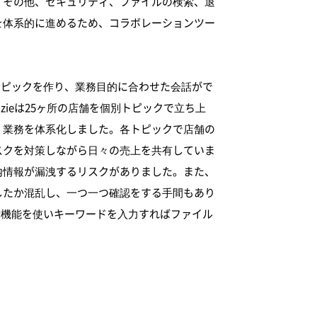
。その他、セキュリティ、ファイルの検索、退
を体系的に進めるため、コラボレーションツー
にトピックを作り、業務目的に合わせた会話がで
enzieは25ヶ所の店舗を個別トピックで立ち上
、業務を体系化しました。各トピックで店舗の
スクを対策しながら日々の売上を共有していま
は社内情報が漏洩するリスクがありました。また、
したか混乱し、一つ一つ確認をする手間もあり
検索機能を使いキーワードを入力すればファイル